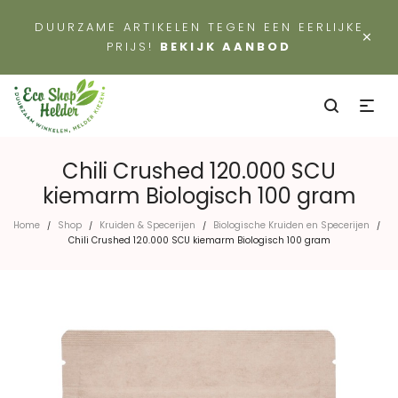
DUURZAME ARTIKELEN TEGEN EEN EERLIJKE
×
PRIJS!
BEKIJK AANBOD
Chili Crushed 120.000 SCU
kiemarm Biologisch 100 gram
Home
Shop
Kruiden & Specerijen
Biologische Kruiden en Specerijen
/
/
/
/
Chili Crushed 120.000 SCU kiemarm Biologisch 100 gram