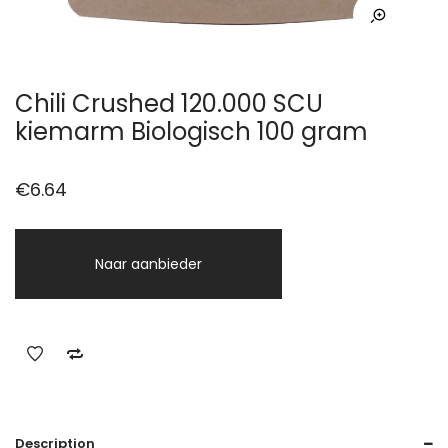
Chili Crushed 120.000 SCU
kiemarm Biologisch 100 gram
€
6.64
Naar aanbieder
Description