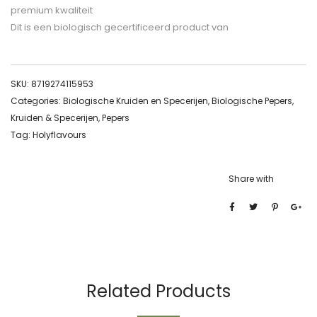
premium kwaliteit
Dit is een biologisch gecertificeerd product van
SKU:
8719274115953
Categories:
Biologische Kruiden en Specerijen
,
Biologische Pepers
,
Kruiden & Specerijen
,
Pepers
Tag:
Holyflavours
Share with
Related Products