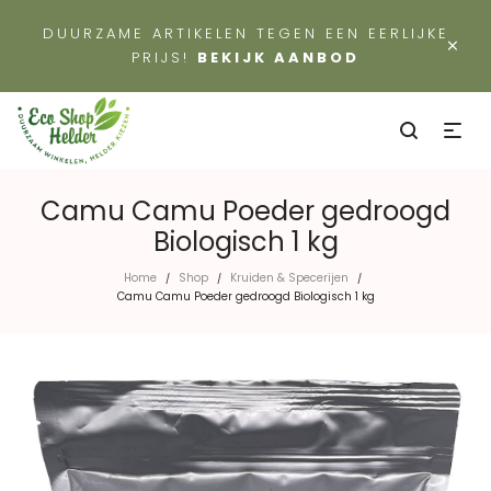
DUURZAME ARTIKELEN TEGEN EEN EERLIJKE
×
PRIJS!
BEKIJK AANBOD
Camu Camu Poeder gedroogd
Biologisch 1 kg
Home
Shop
Kruiden & Specerijen
/
/
/
Camu Camu Poeder gedroogd Biologisch 1 kg