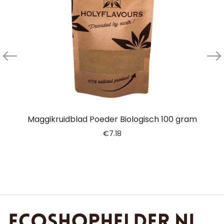
Maggikruidblad Poeder Biologisch 100 gram
€
7.18